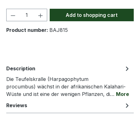
Product Quantity: Enter the desired amou
Add to shopping cart
Product number:
BAJ815
Description
Die Teufelskralle (Harpagophytum
procumbus) wächst in der afrikanischen Kalahari-
Wüste und ist eine der wenigen Pflanzen, di…
More
Reviews