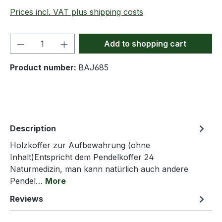
Prices incl. VAT plus shipping costs
Product Quantity: Enter the desired amou
Add to shopping cart
Product number:
BAJ685
Description
Holzkoffer zur Aufbewahrung (ohne
Inhalt)Entspricht dem Pendelkoffer 24
Naturmedizin, man kann natürlich auch andere
Pendel…
More
Reviews