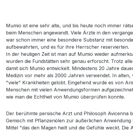
Mumio ist eine sehr alte, und bis heute noch immer räts
beim Menschen angewandt. Viele Ärzte in den vergangen
war schon immer eine besondere Substanz mit besondere
aufbewahrten, und es für ihre Herrscher reservierten.
In der heutigen Zeit ist man auf Mumio wieder aufmerk
wurden die Fundstätten sehr genau erforscht. Trotz all
damit sich Mumio entwickelt. Mindestens 20 Jahre daue
Medizin vor mehr als 2000 Jahren verwendet. In alten,
"viele" Krankheiten gelobt. Eingehend wurde es von Ar
Menschen mit vielen Anwendungsformen aufgezeichnet. S
wie man die Echtheit von Mumio überprüfen konnte.
Der berühmte persische Arzt und Philosoph Avicenna b
Gemisch mit Pflanzenölen zur äußerlichen Anwendung b
Mittel "das den Magen heilt und die Gefühle weckt. Die