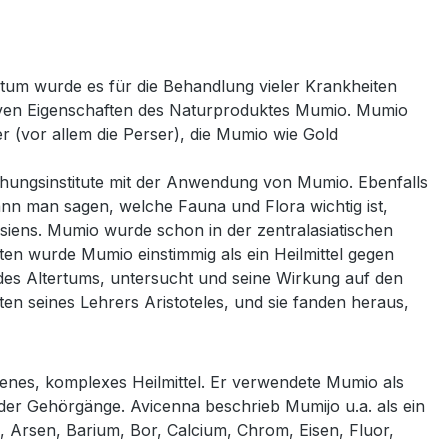
ertum wurde es für die Behandlung vieler Krankheiten
tiven Eigenschaften des Naturproduktes Mumio. Mumio
 (vor allem die Perser), die Mumio wie Gold
chungsinstitute mit der Anwendung von Mumio. Ebenfalls
ann man sagen, welche Fauna und Flora wichtig ist,
siens. Mumio wurde schon in der zentralasiatischen
en wurde Mumio einstimmig als ein Heilmittel gegen
des Altertums, untersucht und seine Wirkung auf den
n seines Lehrers Aristoteles, und sie fanden heraus,
nes, komplexes Heilmittel. Er verwendete Mumio als
r Gehörgänge. Avicenna beschrieb Mumijo u.a. als ein
, Arsen, Barium, Bor, Calcium, Chrom, Eisen, Fluor,