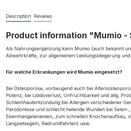
Description
Reviews
Product information "Mumio - S
Als Nahrungsergänzung kann Mumio (auch bekannt unter
Abwehrkräfte, zur allgemeinen Leistungssteigerung un
Für welche Erkrankungen wird Mumio eingesetzt?
Bei Osteoporose, vorbeugend auch bei Altersosteoporos
Potenz, bei Libidoverlust, Unfruchtbarkeit und allg. 
Schleimhautentzündung bei Allergien verschiedener Gen
Parodontose und schlecht heilende Wunden bei Selen-, 
Eisenmangelanämien, zum schnellen Knochenaufbau, vor
Langzeitsegeln, Radrundfahrten) usw.