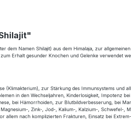
hilajit"
 dem Namen Shilajit) aus dem Himalaja, zur allgemeinen
d zum Erhalt gesunder Knochen und Gelenke verwendet werd
e (Klimakterium), zur Stärkung des Immunsystems und all
Problemen in den Wechseljahren, Kinderlosigkeit, Impotenz
ese, bei Hämorrhoiden, zur Blutbildverbesserung, bei Man
Magnesium-, Zink-, Jod-, Kalium-, Kalzium-, Schwefel-, M
 allem nach komplizierten Frakturen, Einsatz bei Extrem-