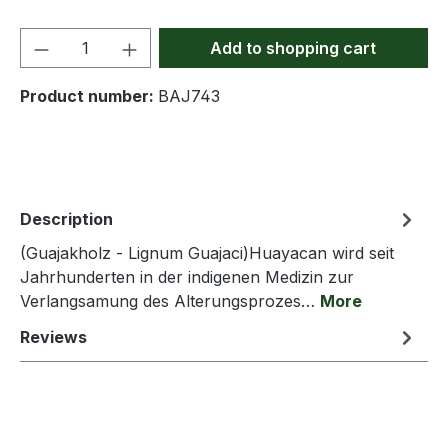
Product Quantity: Enter the desired amou
Add to shopping cart
Product number:
BAJ743
Description
(Guajakholz - Lignum Guajaci)Huayacan wird seit
Jahrhunderten in der indigenen Medizin zur
Verlangsamung des Alterungsprozes…
More
Reviews