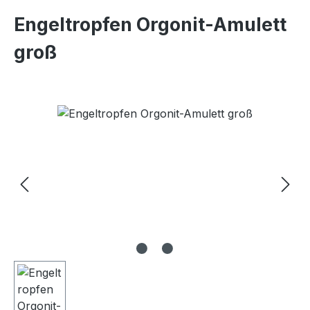
Engeltropfen Orgonit-Amulett
groß
Skip image gallery