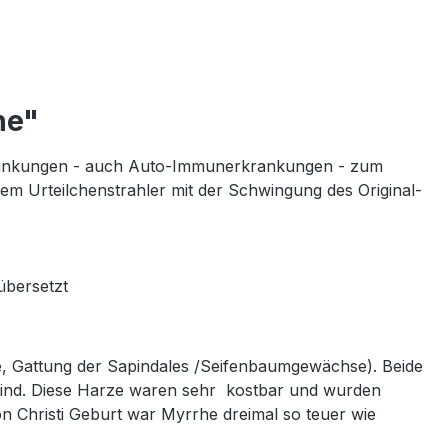
he"
krankungen - auch Auto-Immunerkrankungen - zum
em Urteilchenstrahler mit der Schwingung des Original-
übersetzt
 Gattung der Sapindales /Seifenbaumgewächse). Beide
sind. Diese Harze waren sehr kostbar und wurden
 Christi Geburt war Myrrhe dreimal so teuer wie