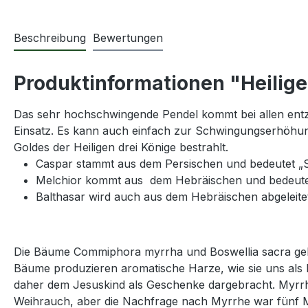
Beschreibung
Bewertungen
Produktinformationen "Heilige
Das sehr hochschwingende Pendel kommt bei allen en
Einsatz. Es kann auch einfach zur Schwingungserhöhung 
Goldes der Heiligen drei Könige bestrahlt.
Caspar stammt aus dem Persischen und bedeutet „S
Melchior kommt aus dem Hebräischen und bedeutet
Balthasar wird auch aus dem Hebräischen abgeleitet
Die Bäume Commiphora myrrha und Boswellia sacra geh
Bäume produzieren aromatische Harze, wie sie uns als
daher dem Jesuskind als Geschenke dargebracht. Myrrhe
Weihrauch, aber die Nachfrage nach Myrrhe war fünf M