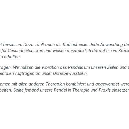
ht bewiesen.
Dazu zählt auch die Radiästhesie. Jede Anwendung der
für Gesundheitsrisiken und weisen
ausdrücklich darauf hin im Krank
u erhalten.
ragen. Wir
nutzen die Vibration des Pendels um unseren Zellen und u
mentalen Aufträgen an unser Unterbewusstsein.
ammen mit
allen anderen Therapien kombiniert und angewendet wer
beiten.
Sollte jemand unsere Pendel in Therapie und Praxis einsetzen