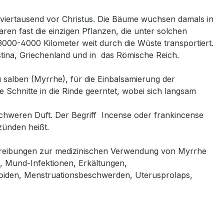
viertausend vor Christus. Die Bäume wuchsen damals in
ren fast die einzigen Pflanzen, die unter solchen
00-4000 Kilometer weit durch die Wüste transportiert.
tina, Griechenland und in das Römische Reich.
alben (Myrrhe), für die Einbalsamierung der
 Schnitte in die Rinde geerntet, wobei sich langsam
schweren Duft. Der Begriff Incense oder frankincense
zünden heißt.
hreibungen zur medizinischen Verwendung von Myrrhe
en, Mund-Infektionen, Erkältungen,
iden, Menstruationsbeschwerden, Uterusprolaps,