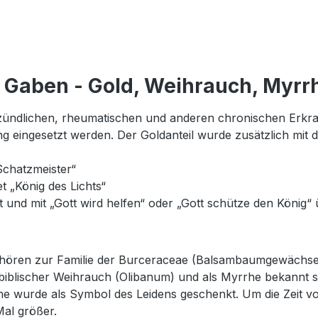
 Gaben - Gold, Weihrauch, Myrr
tzündlichen, rheumatischen und anderen chronischen Er
eingesetzt werden. Der Goldanteil wurde zusätzlich mit d
chatzmeister“
 „König des Lichts“
 und mit „Gott wird helfen“ oder „Gott schütze den König“ 
ören zur Familie der Burceraceae (Balsambaumgewächse,
 biblischer Weihrauch (Olibanum) und als Myrrhe bekannt 
 wurde als Symbol des Leidens geschenkt. Um die Zeit von
al größer.