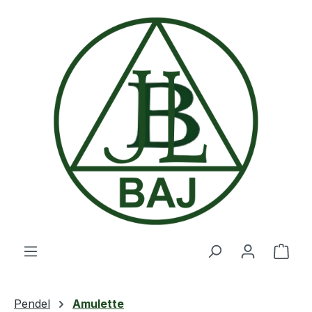
Zum Hauptinhalt springen
Ware
Pendel
Amulette