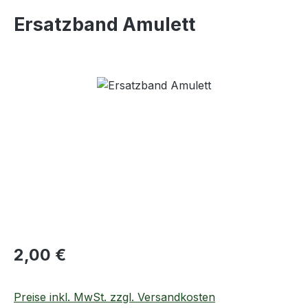
Ersatzband Amulett
Bildergalerie überspringen
Regulärer Preis:
2,00 €
Preise inkl. MwSt. zzgl. Versandkosten