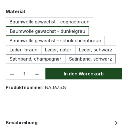
auswählen
Material
Baumwolle gewachst - cognacbraun
Baumwolle gewachst - dunkelgrau
Baumwolle gewachst - schokoladenbraun
Leder, braun
Leder, natur
Leder, schwarz
Satinband, champagner
Satinband, schwarz
Produkt Anzahl: Gib den gewünschten We
In den Warenkorb
Produktnummer:
BAJ675.8
Beschreibung